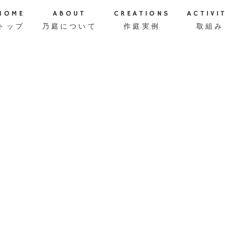
HOME
ABOUT
CREATIONS
ACTIVI
トップ
乃庭について
作庭実例
取組み