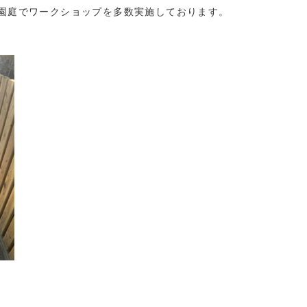
園庭でワークショップを多数実施しております。