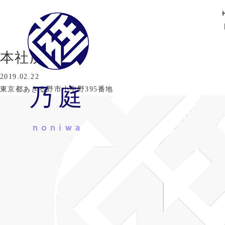
本社所在地
2019.02.22
乃庭
東京都あきる野市小中野395番地
noniwa