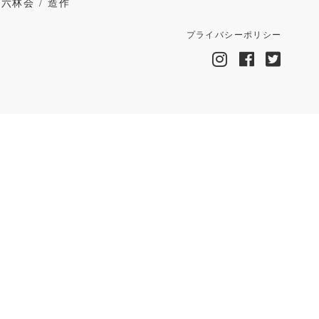
・六林会
造作
プライバシーポリシー