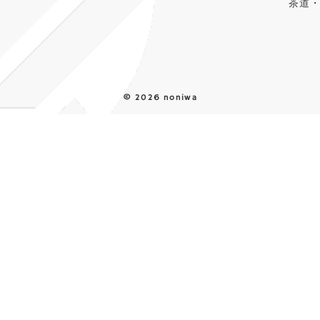
茶道
©
2026 noniwa