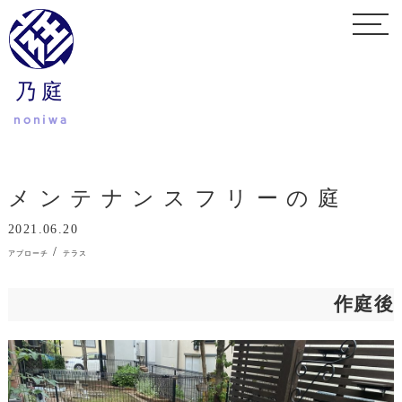
乃庭
noniwa
メンテナンスフリーの庭
2021.06.20
/
アプローチ
テラス
作庭後