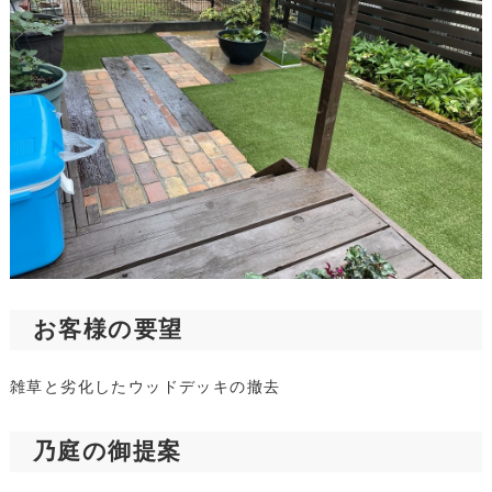
お客様の要望
雑草と劣化したウッドデッキの撤去
乃庭の御提案