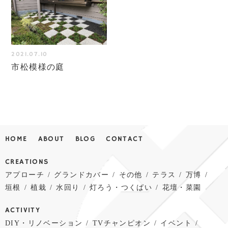
2021.07.10
市松模様の庭
HOME
ABOUT
BLOG
CONTACT
CREATIONS
アプローチ
グランドカバー
その他
テラス
万博
垣根
植栽
水回り
灯ろう・つくばい
花壇・菜園
ACTIVITY
DIY・リノベーション
TVチャンピオン
イベント