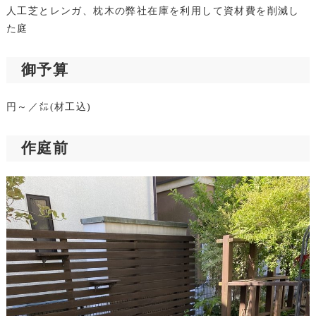
人工芝とレンガ、枕木の弊社在庫を利用して資材費を削減し
た庭
御予算
円～／㍍(材工込)
作庭前