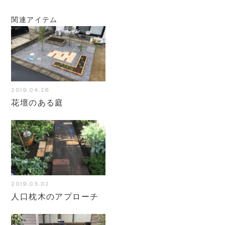
関連アイテム
2019.04.26
花壇のある庭
2019.03.02
人口枕木のアプローチ