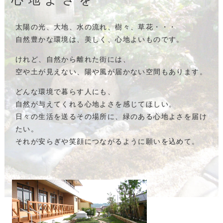
心地よさを
太陽の光、大地、水の流れ、樹々、草花・・・
自然豊かな環境は、美しく、心地よいものです。
けれど、自然から離れた街には、
空や土が見えない、陽や風が届かない空間もあります。
どんな環境で暮らす人にも、
自然が与えてくれる心地よさを感じてほしい。
日々の生活を送るその場所に、緑のある心地よさを届け
たい。
それが安らぎや笑顔につながるように願いを込めて。