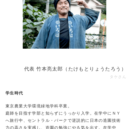
代表 竹本亮太郎（たけもとりょうたろう）
タケさん
学生時代
東京農業大学環境緑地学科卒業。
庭師を目指す学部と知らずにうっかり入学。在学中にＮＹ
へ旅行中、セントラル・パークで逆説的に日本の造園技術
力の高さを実感し、造園の勉強にやる気を出す。在学中