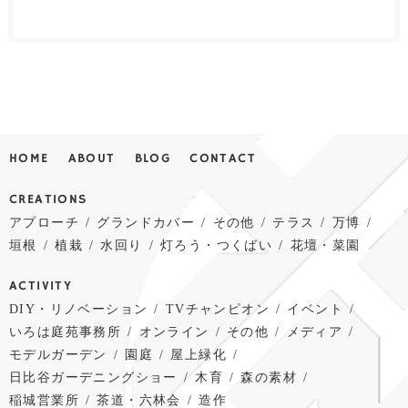
HOME
ABOUT
BLOG
CONTACT
CREATIONS
アプローチ
グランドカバー
その他
テラス
万博
垣根
植栽
水回り
灯ろう・つくばい
花壇・菜園
ACTIVITY
DIY・リノベーション
TVチャンピオン
イベント
いろは庭苑事務所
オンライン
その他
メディア
モデルガーデン
園庭
屋上緑化
日比谷ガーデニングショー
木育
森の素材
稲城営業所
茶道・六林会
造作