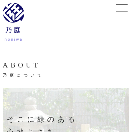
乃庭
noniwa
ABOUT
乃庭について
そこに緑のある