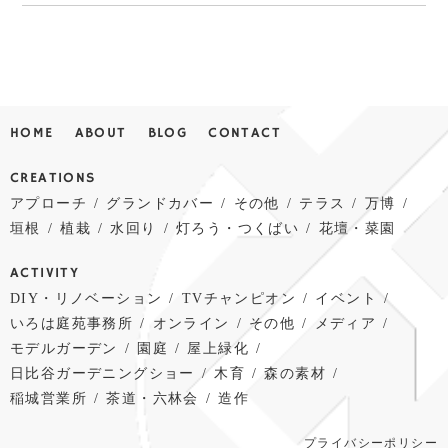
HOME
ABOUT
BLOG
CONTACT
CREATIONS
アプローチ
グランドカバー
その他
テラス
万博
垣根
植栽
水回り
灯ろう・つくばい
花壇・菜園
ACTIVITY
DIY・リノベーション
TVチャンピオン
イベント
いろは庭苑事務所
オンライン
その他
メディア
モデルガーデン
園庭
屋上緑化
日比谷ガーデニングショー
木育
森の素材
稲城営業所
茶道・六林会
造作
プライバシーポリシー