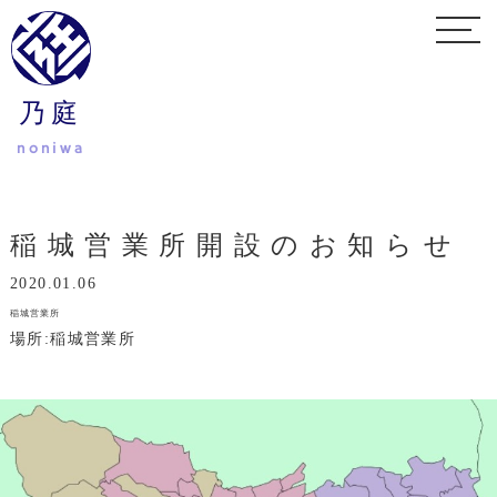
乃庭
noniwa
稲城営業所開設のお知らせ
2020.01.06
稲城営業所
場所:稲城営業所