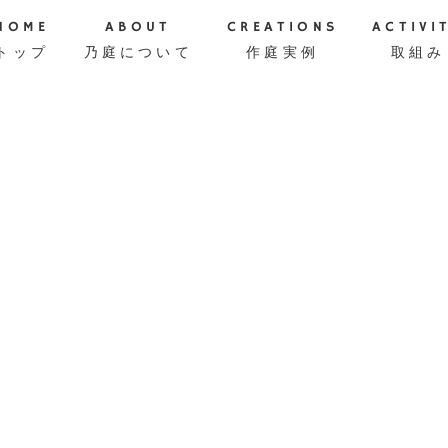
HOME
ABOUT
CREATIONS
ACTIVI
トップ
乃庭について
作庭実例
取組み