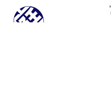
乃庭
noniwa