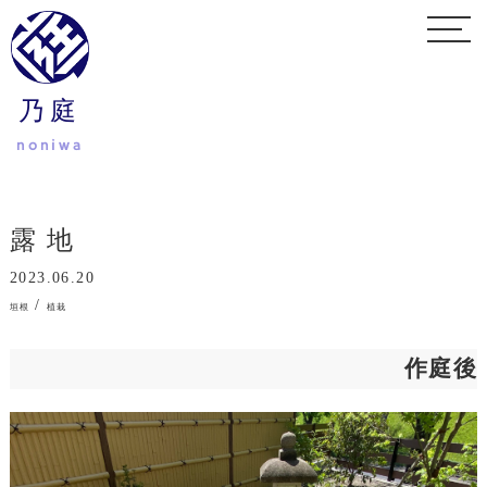
乃庭
noniwa
露地
2023.06.20
/
垣根
植栽
作庭後