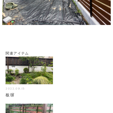
関連アイテム
2022.09.15
板塀