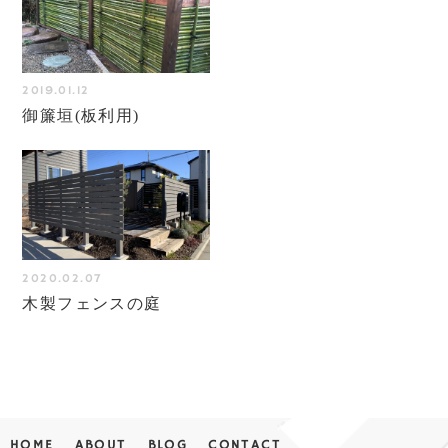
2019.01.12
御簾垣(板利用)
2020.02.07
木製フェンスの庭
HOME
ABOUT
BLOG
CONTACT