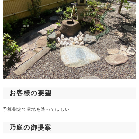
お客様の要望
予算指定で露地を造ってほしい
乃庭の御提案